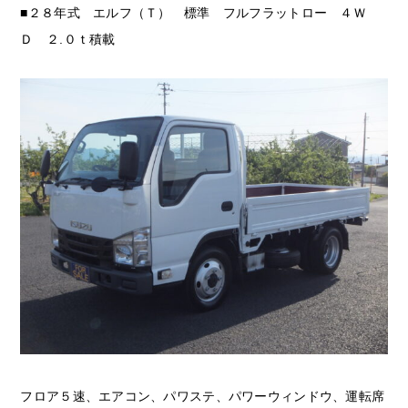
■２８年式 エルフ（Ｔ） 標準 フルフラットロー ４Ｗ
Ｄ ２.０ｔ積載
フロア５速、エアコン、パワステ、パワーウィンドウ、運転席