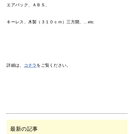
エアバック、ＡＢＳ、
キーレス、木製（３１０ｃｍ）三方開、…etc
詳細は、
コチラ
をご覧ください。
最新の記事