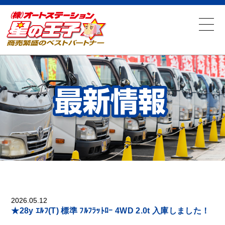
2026.05.12
★28y ｴﾙﾌ(T) 標準 ﾌﾙﾌﾗｯﾄﾛｰ 4WD 2.0t 入庫しました！