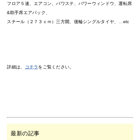
フロア５速、エアコン、パワステ、パワーウィンドウ、運転席
&助手席エアバック、
スチール（２７３ｃｍ）三方開、後輪シングルタイヤ、…etc
詳細は、
コチラ
をご覧ください。
最新の記事