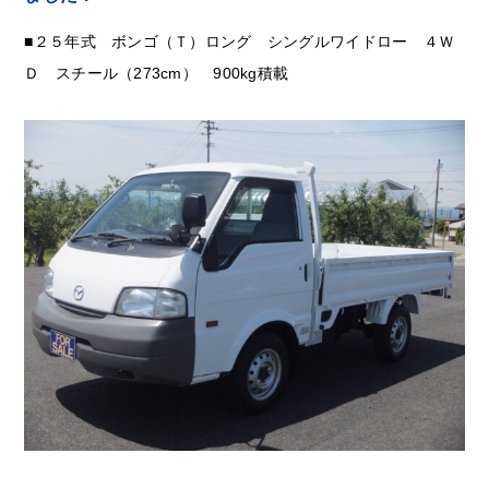
■２５年式 ボンゴ（Ｔ）ロング シングルワイドロー ４Ｗ
Ｄ スチール（273cm） 900kg積載