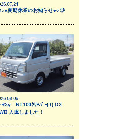
026.07.24
◎○●夏期休業のお知らせ●○◎
026.08.06
R3y NT100ｸﾘｯﾊﾟｰ(T) DX
4WD 入庫しました！