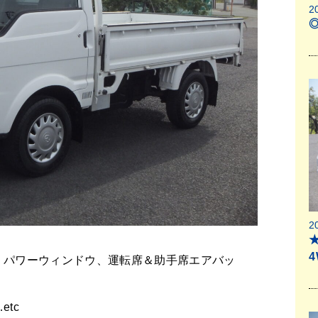
2
2
★
、パワーウィンドウ、運転席＆助手席エアバッ
tc