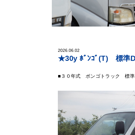
2026.06.02
★30y ﾎﾞﾝｺﾞ(T) 標
■３０年式 ボンゴトラック 標準