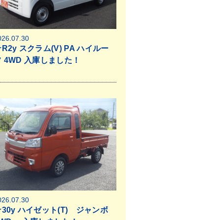
026.07.30
R2y スクラム(V) PA ハイルー
フ 4WD 入庫しました！
026.07.30
★30y ハイゼット(T) ジャンボ