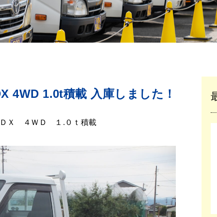
準DX 4WD 1.0t積載 入庫しました！
ＤＸ ４ＷＤ １.０ｔ積載