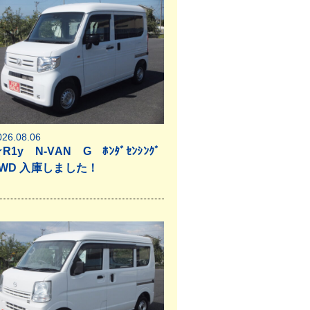
026.08.06
R1y N-VAN G ﾎﾝﾀﾞｾﾝｼﾝｸﾞ
4WD 入庫しました！