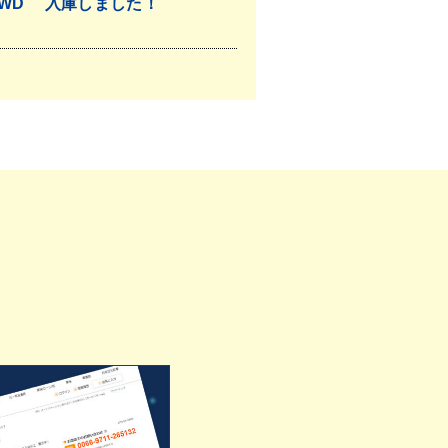
4WD 入庫しました！
！